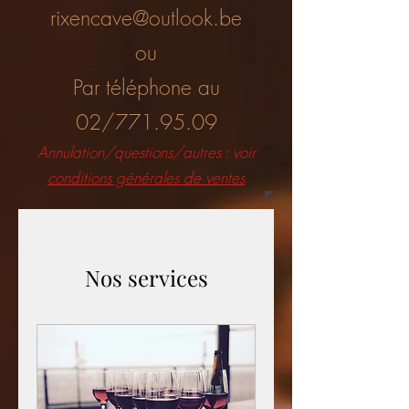
rixencave@outlook.be
ou
Par téléphone au
02/771.95.09
Annulation/questions/autres : voir
conditions générales de ventes
Nos services