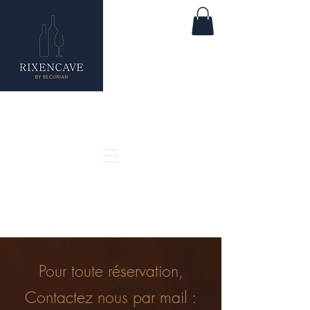
Pour toute réservation,
Contactez nous par mail :