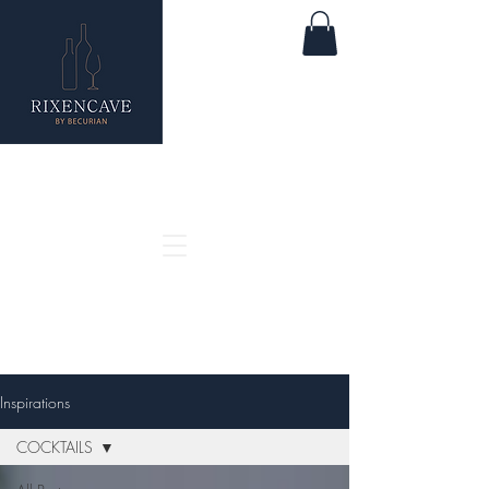
Inspirations
COCKTAILS