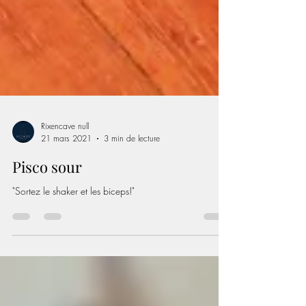
Rixencave null
21 mars 2021
3 min de lecture
Pisco sour
"Sortez le shaker et les biceps!"