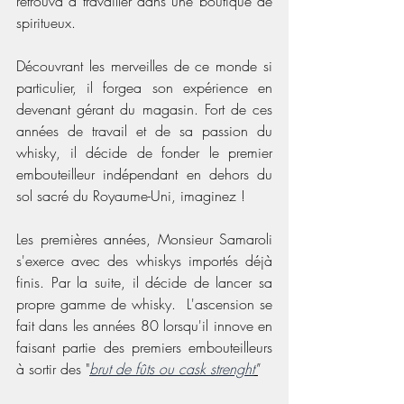
retrouva à travailler dans une boutique de 
spiritueux. 
Découvrant les merveilles de ce monde si 
particulier, il forgea son expérience en 
devenant gérant du magasin. Fort de ces 
années de travail et de sa passion du 
whisky, il décide de fonder le premier 
embouteilleur indépendant en dehors du 
sol sacré du Royaume-Uni, imaginez !
Les premières années, Monsieur Samaroli 
s'exerce avec des whiskys importés déjà 
finis. Par la suite, il décide de lancer sa 
propre gamme de whisky.  L'ascension se 
fait dans les années 80 lorsqu'il innove en 
faisant partie des premiers embouteilleurs 
à sortir des "
brut de fûts ou cask strenght
"