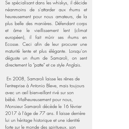
Se spécialisant dans les whiskys, il décide 
néanmoins de s'attarder aux rhums et 
heureusement pour nous amateurs, de la 
plus belle des manières. Défendant corps 
et âme le vieillissement lent (climat 
européen), il fait mûrir ses rhums en 
Ecosse. Ceci afin de leur procurer une 
maturité lente et plus élégante. Lorsqu'on 
déguste un rhum de Samaroli, on sent 
directement la "patte" et ce style Anglais.
 En 2008, Samaroli laisse les rênes de 
l’entreprise à Antonio Bleve, mais toujours 
avec un œil bienveillant rivé sur son 
bébé. Malheureusement pour nous, 
Monsieur Samaroli décède le 16 février 
2017 à l'âge de 77 ans. Il laisse derrière 
lui un héritage historique et une identité 
forte sur le monde des spiritueux, son 