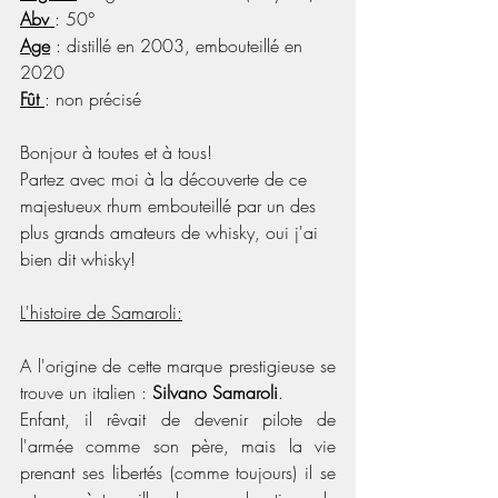
Abv 
: 50°
Age
 : distillé en 2003, embouteillé en 
2020
Fût 
: non précisé
Bonjour à toutes et à tous!
Partez avec moi à la découverte de ce 
majestueux rhum embouteillé par un des 
plus grands amateurs de whisky, oui j'ai 
bien dit whisky!
L'histoire de Samaroli:
A l'origine de cette marque prestigieuse se 
trouve un italien : 
Silvano Samaroli
. 
Enfant, il rêvait de devenir pilote de 
l'armée comme son père, mais la vie 
prenant ses libertés (comme toujours) il se 