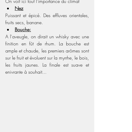
On voit ici tout l'importance du climat 
Nez
Puissant et épicé. Des effluves orientales, 
fruits secs, banane. 
Bouche:
A l'aveugle, on dirait un whisky avec une 
finition en fût de rhum. La bouche est 
ample et chaude, les premiers arômes sont 
sur le fruit et évoluent sur la myrrhe, le bois, 
les fruits jaunes. La finale est suave et 
enivrante à souhait... 