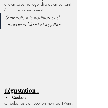
ancien sales manager dira qu'en pensant 
à lui, une phrase revient : 
Samaroli, it is tradition and 
innovation blended together...
dégustation :
Couleur:
Or pâle, très clair pour un rhum de 17ans. 